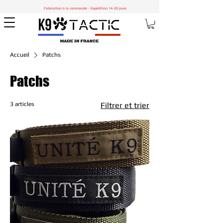
Fabrication à la commande - Expédition 14-20 jours
Accueil
Patchs
Patchs
3 articles
Filtrer et trier